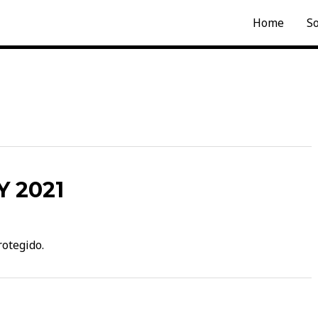
Home
S
 2021
rotegido.