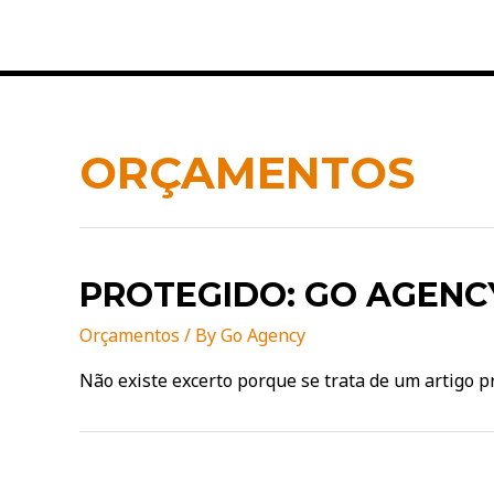
Skip
to
content
ORÇAMENTOS
PROTEGIDO: GO AGENCY
Orçamentos
/ By
Go Agency
Não existe excerto porque se trata de um artigo p