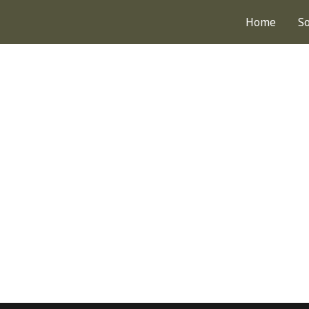
Home
S