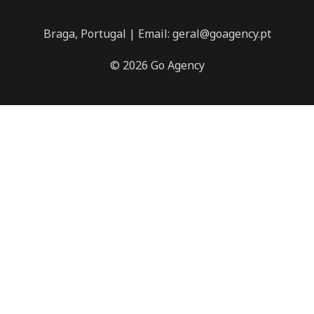
Braga, Portugal | Email: geral@goagency.pt
© 2026 Go Agency