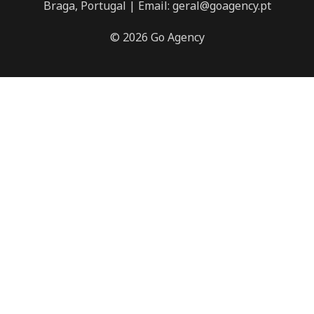
Braga, Portugal | Email: geral@goagency.pt
© 2026 Go Agency