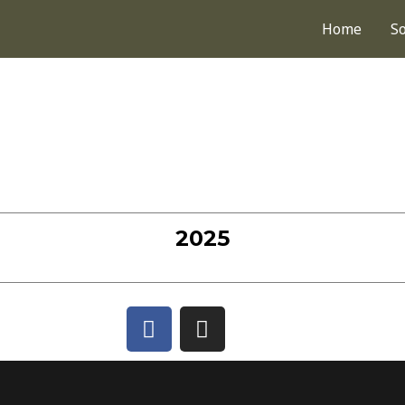
Home
S
2025